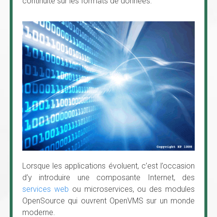
continuité sur les formats de données.
Lorsque les applications évoluent, c’est l’occasion
d’y introduire une composante Internet, des
services web
ou microservices, ou des modules
OpenSource qui ouvrent OpenVMS sur un monde
moderne.