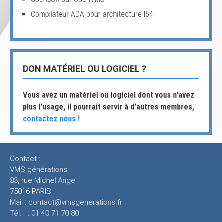
Compilateur ADA pour architecture I64
DON MATÉRIEL OU LOGICIEL ?
Vous avez un matériel ou logiciel dont vous n'avez
plus l'usage, il pourrait servir à d'autres membres,
contactez nous !
Contact :
VMS générations
83, rue Michel Ange
75016 PARIS
Mail :
contact@vmsgenerations.fr
Tél. : 01 40 71 70 80