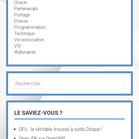
Oracle
Partenariats
Portage
Presse
Programmation
Technique
Vie associative
VSI
Webinaires
Rechercher :
LE SAVIEZ-VOUS ?
DFU : la véritable trousse à outils Disque !
OpenJDK sur OpenVMS